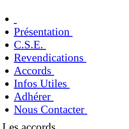
Présentation
C.S.E.
Revendications
Accords
Infos Utiles
Adhérer
Nous Contacter
Les accords