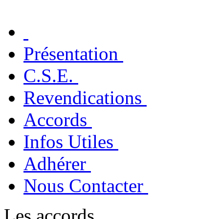
Présentation
C.S.E.
Revendications
Accords
Infos Utiles
Adhérer
Nous Contacter
Les accords